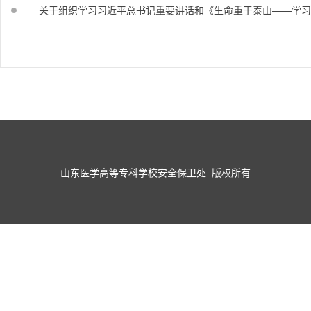
关于组织学习习近平总书记重要讲话和《生命重于泰山——学习习
山东医学高等专科学校安全保卫处 版权所有