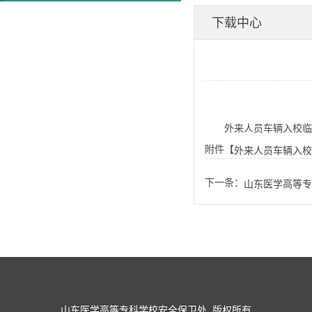
下载中心
外来人员车辆入校临
附件【
外来人员车辆入校
下一条：
山东医学高等专
山东医学高等专科学校安全保卫处 版权所有