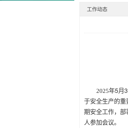
工作动态
5
3
2025
年
月
于安全生产的重
期安全工作，部
人参加会议。