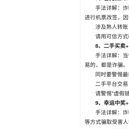
手法详解：诈
进行机票改签，因
涉及熟人转账
请用可信方式
8、二手买卖
手法详解：当
易的，都是诈骗。
同时要警惕最
二手平台交易
请警惕"虚假链
9、幸运中奖
手法详解：诈
等方式骗取受害人