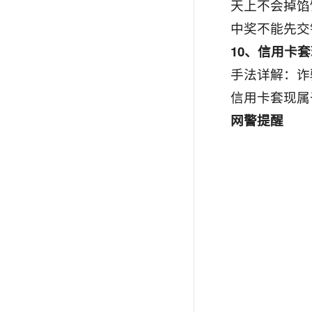
天上不会掉馅
中奖不能先交
10、信用卡
手法详解：诈
信用卡套现属
网警提醒